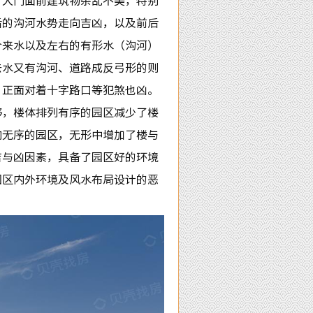
，大门面前建筑物杂乱不美，特别
后的沟河水势走向吉凶，以及前后
合来水以及左右的有形水（沟河）
去水又有沟河、道路成反弓形的则
，正面对着十字路口等犯煞也凶。
够，楼体排列有序的园区减少了楼
向无序的园区，无形中增加了楼与
吉与凶因素，具备了园区好的环境
园区内外环境及风水布局设计的恶