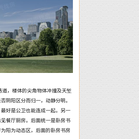
路道，楼体的尖角物体冲撞及天堑
是否阴阳区分而归一，动静分明。
，最好是公卫也能连成一起。另一
后见餐厅厨房。后面统一是卧房书
房为阳为动态区，后面的卧房书房