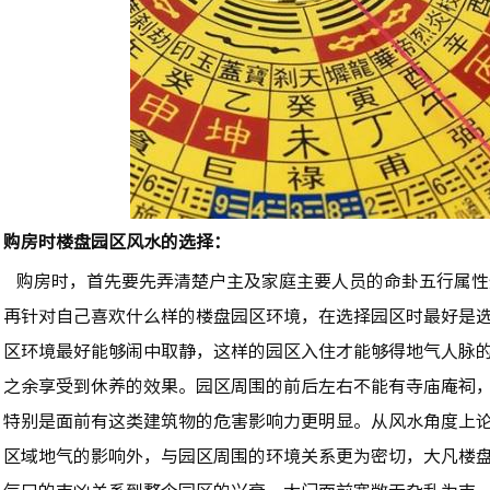
购房时楼盘园区风水的选择：
购房时，首先要先弄清楚户主及家庭主要人员的命卦五行属性
再针对自己喜欢什么样的楼盘园区环境，在选择园区时最好是
区环境最好能够闹中取静，这样的园区入住才能够得地气人脉
之余享受到休养的效果。园区周围的前后左右不能有寺庙庵祠
特别是面前有这类建筑物的危害影响力更明显。从风水角度上
区域地气的影响外，与园区周围的环境关系更为密切，大凡楼