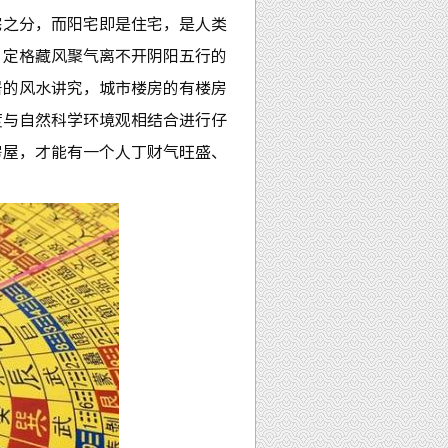
宅之分，而阳宅即是住宅，是人类
，定格藏风聚气离不开阴阳五行的
居的风水讲究，城市楼房的有楼房
度与自然科学环境观相结合进行仔
房屋，才能有一个人丁财气旺盛、