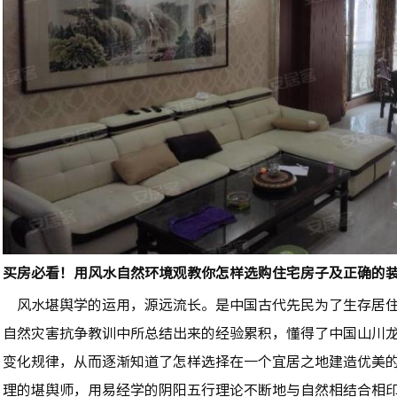
买房必看！用风水自然环境观教你怎样选购住宅房子及正确的
风水堪舆学的运用，源远流长。是中国古代先民为了生存居住
自然灾害抗争教训中所总结出来的经验累积，懂得了中国山川
变化规律，从而逐渐知道了怎样选择在一个宜居之地建造优美
理的堪舆师，用易经学的阴阳五行理论不断地与自然相结合相