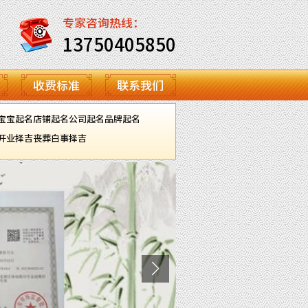
专家咨询热线：
13750405850
收费标准
联系我们
宝宝起名
店铺起名
公司起名
品牌起名
开业择吉
丧葬白事择吉