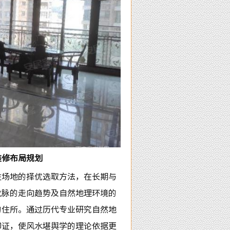
装修布局规划
场地的择优选取方法，在长期与
龙脉的走向趋势及自然地理环境的
的住所。通过历代专业研究自然地
印证，使风水堪舆学的理论依据更