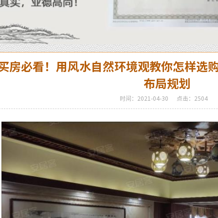
买房必看！用风水自然环境观教你怎样选
布局规划
时间：2021-04-30
点击：2504