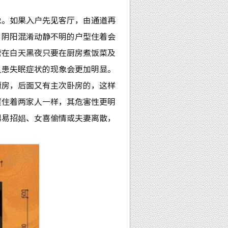
象。如果入户先见客厅，由通道再
。阴阳混淆动静不明的户型住着会
管在白天黑夜只要在厨房煮饭菜及
人患失眠症状的现象会更加明显。
厨房，后面又有主次卧房的，这样
屋住着两家人一样，其危害性更明
男易招娼、女喜偷情或夫妻离散，