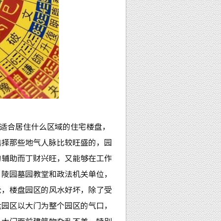
适合居住什么区域的住宅楼盘，
选择那些地气人脉比较旺盛的，园
的辅助而丁财兴旺，又能够在工作
，陵园墓园教堂和政法机关单位，
论，楼盘园区的风水好坏，除了受
盘园区以大门为整个园区的气口，