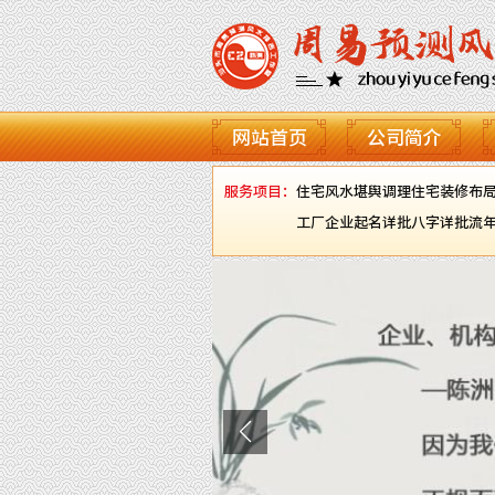
网站首页
公司简介
服务项目：
住宅风水堪舆调理
住宅装修布
工厂企业起名
详批八字
详批流