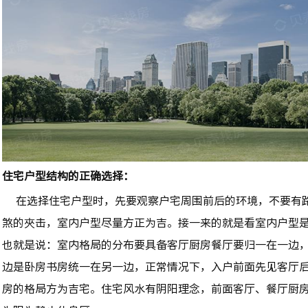
住宅户型结构的正确选择：
在选择住宅户型时，先要观察户宅周围前后的环境，不要有
煞的夾击，室内户型尽量方正为吉。接一来的就是看室内户型
也就是说：室内格局的分布要具备客厅厨房餐厅要归一在一边
边是卧房书房统一在另一边，正常情况下，入户前面先见客厅
房的格局方为吉宅。住宅风水有阴阳理念，前面客厅、餐厅厨