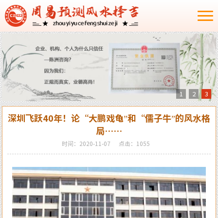
1
2
3
深圳飞跃40年！论“大鹏戏龟”和“儒子牛”的风水格
局……
时间：2020-11-07
点击：1055