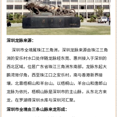
深圳龙脉来源：
深圳市全境属珠江三角洲，深圳龙脉来源由珠江三角
洲的安乐村水口处伴随龙脉经东莞、惠州接入于深圳的
西北区域。位居广东省珠江三角洲东南部。龙脉东起大
鹏湾背仔角，西至珠江口之安乐村，南与香港新界接
壤，北靠梧桐山和羊台山。以梧桐山，羊台山和唐郎山
龙脉为依托，梧桐山脉是深圳市的主山脉，从东北方来
龙，在罗湖得深圳水库与深圳河汇聚。
深圳市全境由三条山脉来龙形成：