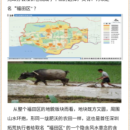
名“福田区” ？
从整个福田区的地貌版块而看，地块既方又圆，周围
山水环抱，形同一垅肥沃的农田一样，这也是首任深圳
拓荒执行者给取名“福田区” 的一个隐含风水意念的含