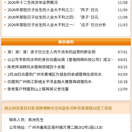
2026年十二生肖流年运势概况
11/08
2026年那些日子出生的人会大不利之三：‘丙子’ 日元
11/06
2026年那些日子出生的人会大不利之四：‘庚子’ 日元
11/08
2026年那些日子出生的人会大不利之一：‘戊子’ 日元分析
11/03
最新案例
准！准！准！庚子日元生人丙午流年的运势判断实例
07/01
以公司专职风水师的身份应邀出席《星橙网络科技公司》成立5
04/01
周年庆典
陈老师深耕风水堪舆领域四十余载
03/25
2月28日应邀到广州市黄埔区为朋友的亲戚堪舆住房风水
03/09
应邀到广州珠江新城太平洋金融大厦堪舆调理风水
10/28
受老客户特邀到山上堪舆其父老坟墓
12/09
顺企网
百度百科
新浪微博
腾讯空间
蓝色河畔
百度
搜狐
58
豆丁
百姓
联系人员：陈洲先生
公司地址：广州市番禺区南村镇万博二路202号1座1320