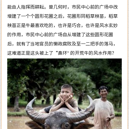
能由人指挥而耕耘。曾几何时，市民中心前的广场中改
增建了一个个圆形花圃之后，花圃形同稻草秧苗，稻草
秧苗正是牛最喜欢吃的，也许是巧合，也许是风水玄妙
的作用，市民中心前的广场自从增建了这些圆形花圃
后，就有了当地官员的懒政腐败及至一二把手的落马，
这难道正是这头被上了“鼻环” 的开荒牛的风水作用？