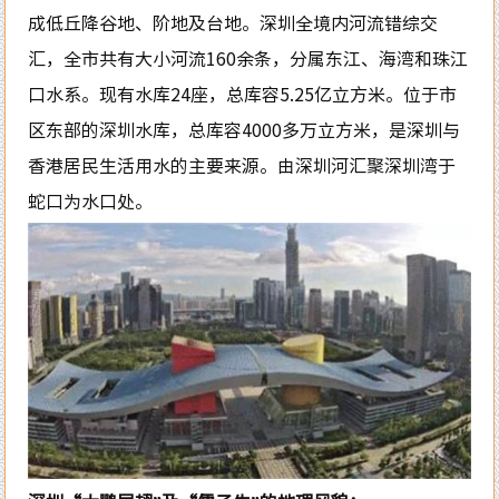
成低丘降谷地、阶地及台地。深圳全境内河流错综交
汇，全市共有大小河流160余条，分属东江、海湾和珠江
口水系。现有水库24座，总库容5.25亿立方米。位于市
区东部的深圳水库，总库容4000多万立方米，是深圳与
香港居民生活用水的主要来源。由深圳河汇聚深圳湾于
蛇口为水口处。