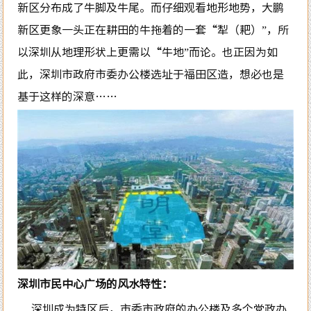
新区分布成了牛脚及牛尾。而仔细观看地形地势，大鹏
新区更象一头正在耕田的牛拖着的一套“犁（耙）”，所
以深圳从地理形状上更需以“牛地”而论。也正因为如
此，深圳市政府市委办公楼选址于福田区造，想必也是
基于这样的深意……
深圳市民中心广场的风水特性：
深圳成为特区后，市委市政府的办公楼及多个党政办