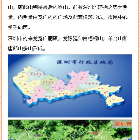
山，唐郎山则是最后的靠山。前有深圳河环抱之势为明
堂，内明堂由宽广的的广场及配套建筑形成，市民中心
坐壬向丙。
深圳市的来龙宽广肥硕，龙脉延伸由梧桐山，羊台山和
唐郎山多山形成。